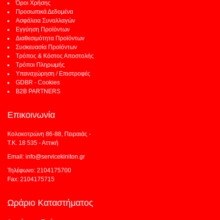
Όροι Χρήσης
Προσωπικά Δεδομένα
Ασφάλεια Συναλλαγών
Εγγύηση Προϊόντων
Διαθεσιμότητα Προϊόντων
Συσκευασία Προϊόντων
Τρόπος & Κόστος Αποστολής
Τρόποι Πληρωμής
Υπαναχώρηση / Επιστροφές
GDBR - Cookies
B2B PARTNERS
Επικοινωνία
Κολοκοτρώνη 86-88, Πειραιάς -
Τ.Κ. 18 535 - Αττική
Email: info@servicekiniton.gr
Τηλέφωνο: 2104175700
Fax: 2104175715
Ωράριο Καταστήματος