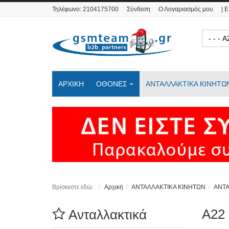
Τηλέφωνο:
2104175700
Σύνδεση
Ο Λογαριασμός μου
| 
- - 
ΑΡΧΙΚΗ
ΟΘΟΝΕΣ
ΑΝΤΑΛΛΑΚΤΙΚΑ ΚΙΝΗΤΩ
Βρίσκεστε εδώ:
Αρχική
ΑΝΤΑΛΛΑΚΤΙΚΑ ΚΙΝΗΤΩΝ
ΑΝΤ
A22 
Ανταλλακτικά