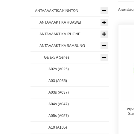
Αποτελέσμ
ΑΝΤΑΛΛΑΚΤΙΚΑ ΚΙΝΗΤΩΝ
ΑΝΤΑΛΛΑΚΤΙΚΑ HUAWEI
ΑΝΤΑΛΛΑΚΤΙΚΑ IPHONE
ΑΝΤΑΛΛΑΚΤΙΚΑ SAMSUNG
Galaxy A Series
A02s (A025)
A03 (A035)
A03s (A037)
A04s (A047)
Γνήσ
Sa
A05s (A057)
A10 (A105)