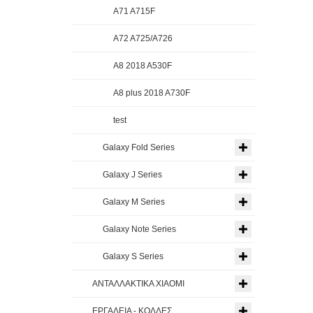
A71 A715F
A72 A725/A726
A8 2018 A530F
A8 plus 2018 A730F
test
Galaxy Fold Series
Galaxy J Series
Galaxy M Series
Galaxy Note Series
Galaxy S Series
ΑΝΤΑΛΛΑΚΤΙΚΑ XIAOMI
ΕΡΓΑΛΕΙΑ - ΚΟΛΛΕΣ