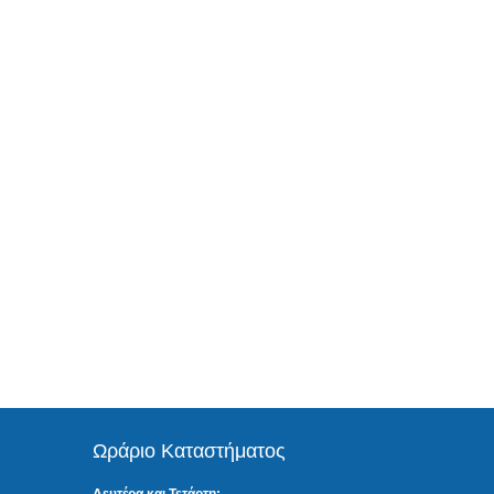
Ωράριο Καταστήματος
Δευτέρα και Τετάρτη: