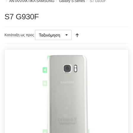
ΑΝΤΑΛΛΑΚΤΙΚΑ SAMSUNG
Galaxy S Series
S7 G930F
S7 G930F
Ταξινόμηση
Κατάταξη ως προς