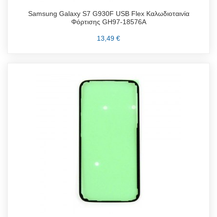
Samsung Galaxy S7 G930F USB Flex Καλωδιοταινία
Φόρτισης GH97-18576A
13,49 €