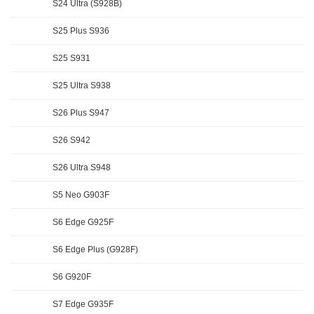
S24 Ultra (S928B)
S25 Plus S936
S25 S931
S25 Ultra S938
S26 Plus S947
S26 S942
S26 Ultra S948
S5 Neo G903F
S6 Edge G925F
S6 Edge Plus (G928F)
S6 G920F
S7 Edge G935F