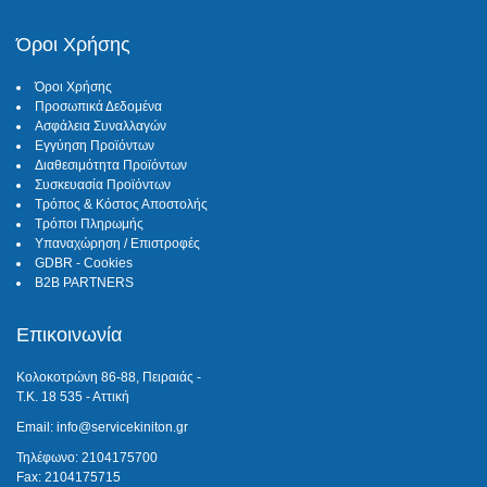
Όροι Χρήσης
Όροι Χρήσης
Προσωπικά Δεδομένα
Ασφάλεια Συναλλαγών
Εγγύηση Προϊόντων
Διαθεσιμότητα Προϊόντων
Συσκευασία Προϊόντων
Τρόπος & Κόστος Αποστολής
Τρόποι Πληρωμής
Υπαναχώρηση / Επιστροφές
GDBR - Cookies
B2B PARTNERS
Επικοινωνία
Κολοκοτρώνη 86-88, Πειραιάς -
Τ.Κ. 18 535 - Αττική
Email: info@servicekiniton.gr
Τηλέφωνο: 2104175700
Fax: 2104175715