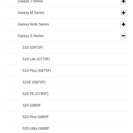
Galaxy J Series
Galaxy M Series
Galaxy Note Series
Galaxy S Series
S10 (G973F)
S10 Lite (G770F)
S10 Plus (G975F)
S10E (G970F)
S20 FE (G780F)
S20 G980F
S20 Plus G985F
S20 Ultra G988F