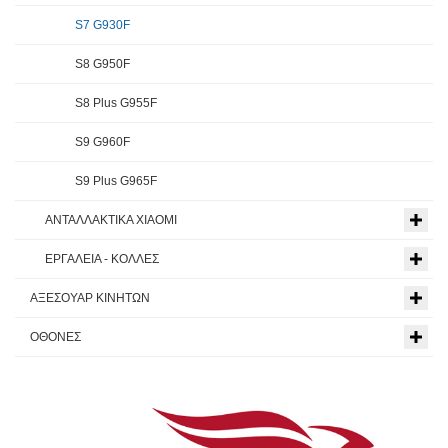
S7 G930F
S8 G950F
S8 Plus G955F
S9 G960F
S9 Plus G965F
ΑΝΤΑΛΛΑΚΤΙΚΑ XIAOMI
ΕΡΓΑΛΕΙΑ - ΚΟΛΛΕΣ
ΑΞΕΣΟΥΑΡ ΚΙΝΗΤΩΝ
ΟΘΟΝΕΣ