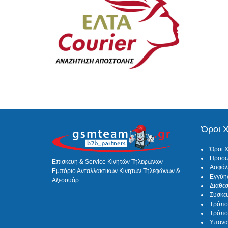
Όροι 
Όροι 
Προσω
Επισκευή & Service Κινητών Τηλεφώνων -
Ασφάλ
Εμπόριο Ανταλλακτικών Κινητών Τηλεφώνων &
Εγγύη
Αξεσουάρ.
Διαθε
Συσκε
Τρόπο
Τρόπο
Υπανα