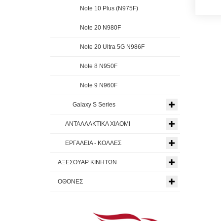
Note 10 Plus (N975F)
Note 20 N980F
Note 20 Ultra 5G N986F
Note 8 N950F
Note 9 N960F
Galaxy S Series
ΑΝΤΑΛΛΑΚΤΙΚΑ XIAOMI
ΕΡΓΑΛΕΙΑ - ΚΟΛΛΕΣ
ΑΞΕΣΟΥΑΡ ΚΙΝΗΤΩΝ
ΟΘΟΝΕΣ