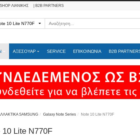
ESHOP ΛΙΑΝΙΚΗΣ
| B2B PARTNERS
Αναζήτηση
- Note 10 Lite N770F
Ν
ΑΞΕΣΟΥΑΡ
SERVICE
ΕΠΙΚΟΙΝΩΝΊΑ
B2B PARTNER
ΑΛΛΑΚΤΙΚΑ SAMSUNG
Galaxy Note Series
Note 10 Lite N770F
 10 Lite N770F