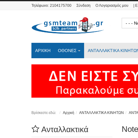
Τηλέφωνο:
2104175700
Σύνδεση
Ο Λογαριασμός μου
| 
- - 
ΑΡΧΙΚΗ
ΟΘΟΝΕΣ
ΑΝΤΑΛΛΑΚΤΙΚΑ ΚΙΝΗΤΩ
Βρίσκεστε εδώ:
Αρχική
ΑΝΤΑΛΛΑΚΤΙΚΑ ΚΙΝΗΤΩΝ
ΑΝΤ
Note
Ανταλλακτικά