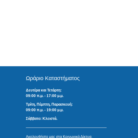
Ωράριο Καταστήματος
Δευτέρα και Τετάρτη:
09:00 π.μ. - 17:00 μ.μ.
Τρίτη, Πέμπτη, Παρασκευή:
09:00 π.μ. - 19:00 μ.μ.
Σάββατο: Κλειστά.
Ακολουθήστε μας στα Κοινωνικά Δίκτυα.