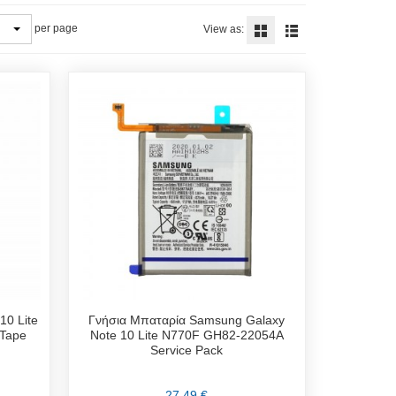
per page
View as:
10 Lite
Γνήσια Μπαταρία Samsung Galaxy
 Tape
Note 10 Lite N770F GH82-22054A
Service Pack
27,49 €