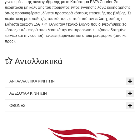
γίνεται μέσω της συνεργαζόμενης με το Κατάστημα ΕΛΤΑ Courier. Σε
περίπτωση μη κάλυψης του προϊόντος εντός εγγύησης λόγω κακής χρήσης
όπως προαναφέρεται, δίνεται προσφορά κόστους επισκευής της βλάβης. Σε
περίπτωση μη αποδοχής του κόστους αυτού από τον πελάτη, υπάρχει
ελάχιστη χρέωση 15€ + ΦΠΑ για τον τεχνικό έλεγχο που διενεργήθηκε (το
κόστος αυτό αφορά αποκλειστικά την αντιπροσωπεία – εξουσιοδοτημένο
service και την courier) , ενώ επιβαρύνεται και όποια μεταφορικά (από και
προς).
Ανταλλακτικά
ΑΝΤΑΛΛΑΚΤΙΚΑ ΚΙΝΗΤΩΝ
ΑΞΕΣΟΥΑΡ ΚΙΝΗΤΩΝ
ΟΘΟΝΕΣ