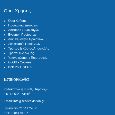
Όροι Χρήσης
Όροι Χρήσης
Προσωπικά Δεδομένα
Ασφάλεια Συναλλαγών
Εγγύηση Προϊόντων
Διαθεσιμότητα Προϊόντων
Συσκευασία Προϊόντων
Τρόπος & Κόστος Αποστολής
Τρόποι Πληρωμής
Υπαναχώρηση / Επιστροφές
GDBR - Cookies
B2B PARTNERS
Επικοινωνία
Κολοκοτρώνη 86-88, Πειραιάς -
Τ.Κ. 18 535 - Αττική
Email: info@servicekiniton.gr
Τηλέφωνο: 2104175700
Fax: 2104175715