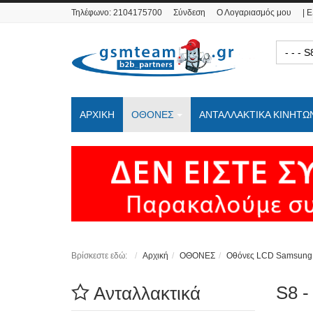
Τηλέφωνο:
2104175700
Σύνδεση
Ο Λογαριασμός μου
| 
- - 
ΑΡΧΙΚΗ
ΟΘΟΝΕΣ
ΑΝΤΑΛΛΑΚΤΙΚΑ ΚΙΝΗΤΩ
Βρίσκεστε εδώ:
Αρχική
ΟΘΟΝΕΣ
Οθόνες LCD Samsung
S8 -
Ανταλλακτικά