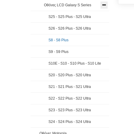
Οθόνες LCD Galaxy S Series
S25 - S25 Plus - S25 Ultra
S26 - S26 Plus - S26 Ultra
S8 - S8 Plus
S9 - S9 Plus
S10E - S10 - S10 Plus - S10 Lite
S20 - S20 Plus - S20 Ultra
S21 - S21 Plus - S21 Ultra
S22 - S22 Plus - S22 Ultra
S23 - S23 Plus - S23 Ultra
S24 - S24 Plus - S24 Ultra
Οθόνες Motorola