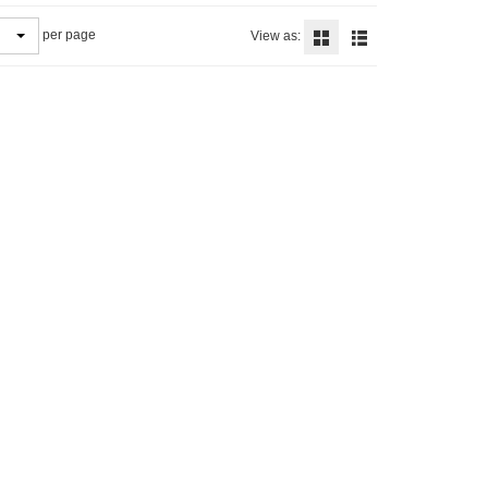
per page
View as: