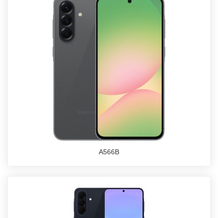
A566B