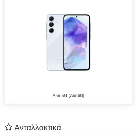
A55 5G (A556B)
Ανταλλακτικά