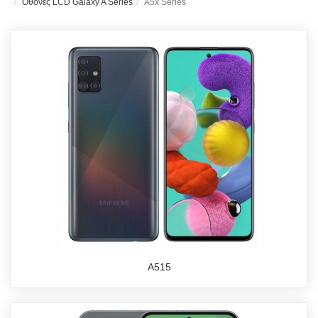
Οθόνες LCD Galaxy A Series
A5x Series
A515