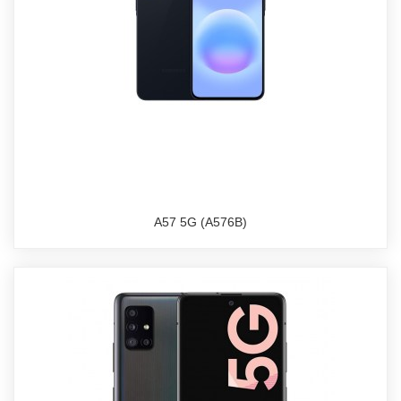
A57 5G (A576B)