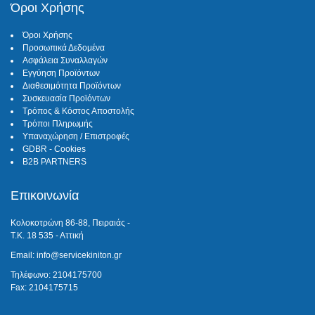
Όροι Χρήσης
Όροι Χρήσης
Προσωπικά Δεδομένα
Ασφάλεια Συναλλαγών
Εγγύηση Προϊόντων
Διαθεσιμότητα Προϊόντων
Συσκευασία Προϊόντων
Τρόπος & Κόστος Αποστολής
Τρόποι Πληρωμής
Υπαναχώρηση / Επιστροφές
GDBR - Cookies
B2B PARTNERS
Επικοινωνία
Κολοκοτρώνη 86-88, Πειραιάς -
Τ.Κ. 18 535 - Αττική
Email: info@servicekiniton.gr
Τηλέφωνο: 2104175700
Fax: 2104175715