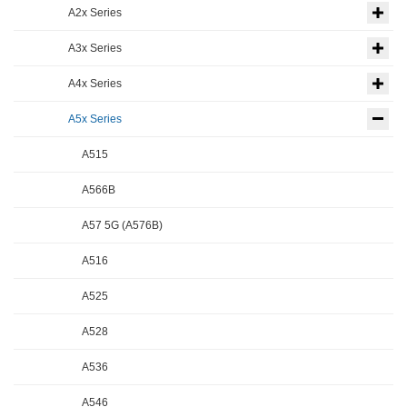
A2x Series
A3x Series
A4x Series
A5x Series
A515
A566B
A57 5G (A576B)
A516
A525
A528
A536
A546