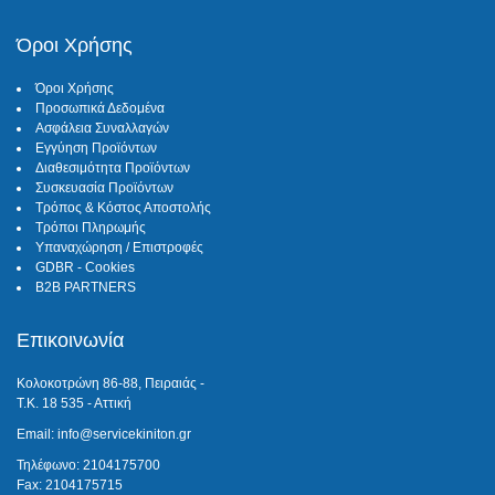
Όροι Χρήσης
Όροι Χρήσης
Προσωπικά Δεδομένα
Ασφάλεια Συναλλαγών
Εγγύηση Προϊόντων
Διαθεσιμότητα Προϊόντων
Συσκευασία Προϊόντων
Τρόπος & Κόστος Αποστολής
Τρόποι Πληρωμής
Υπαναχώρηση / Επιστροφές
GDBR - Cookies
B2B PARTNERS
Επικοινωνία
Κολοκοτρώνη 86-88, Πειραιάς -
Τ.Κ. 18 535 - Αττική
Email: info@servicekiniton.gr
Τηλέφωνο: 2104175700
Fax: 2104175715