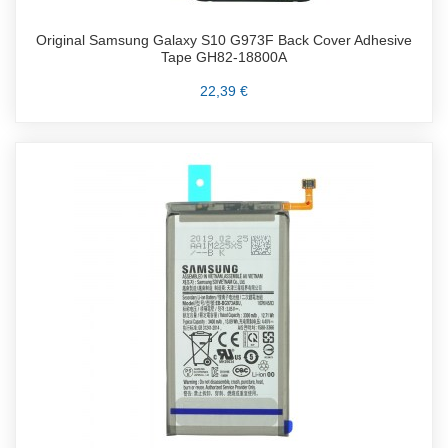
Original Samsung Galaxy S10 G973F Back Cover Adhesive
Tape GH82-18800A
22,39 €