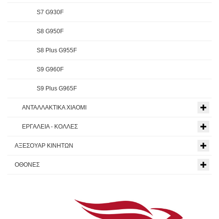
S7 G930F
S8 G950F
S8 Plus G955F
S9 G960F
S9 Plus G965F
ΑΝΤΑΛΛΑΚΤΙΚΑ XIAOMI
ΕΡΓΑΛΕΙΑ - ΚΟΛΛΕΣ
ΑΞΕΣΟΥΑΡ ΚΙΝΗΤΩΝ
ΟΘΟΝΕΣ