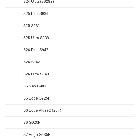
S24 Ultra (S928B)
S25 Plus S936
S25 S931
S25 Ultra S938
S26 Plus S947
S26 S942
S26 Ultra S948
S5 Neo G903F
S6 Edge G925F
S6 Edge Plus (G928F)
S6 G920F
S7 Edge G935F