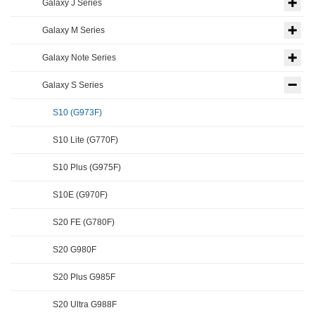
Galaxy J Series
Galaxy M Series
Galaxy Note Series
Galaxy S Series
S10 (G973F)
S10 Lite (G770F)
S10 Plus (G975F)
S10E (G970F)
S20 FE (G780F)
S20 G980F
S20 Plus G985F
S20 Ultra G988F