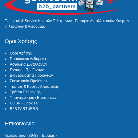
Επισκευή & Service Κινητών Τηλεφώνων - Εμπόριο Ανταλλακτικών Κινητών
Τηλεφώνων & Αξεσουάρ.
Όροι Χρήσης
Όροι Χρήσης
Προσωπικά Δεδομένα
Ασφάλεια Συναλλαγών
Εγγύηση Προϊόντων
Διαθεσιμότητα Προϊόντων
Συσκευασία Προϊόντων
Τρόπος & Κόστος Αποστολής
Τρόποι Πληρωμής
Υπαναχώρηση / Επιστροφές
GDBR - Cookies
B2B PARTNERS
Επικοινωνία
Κολοκοτρώνη 86-88, Πειραιάς -