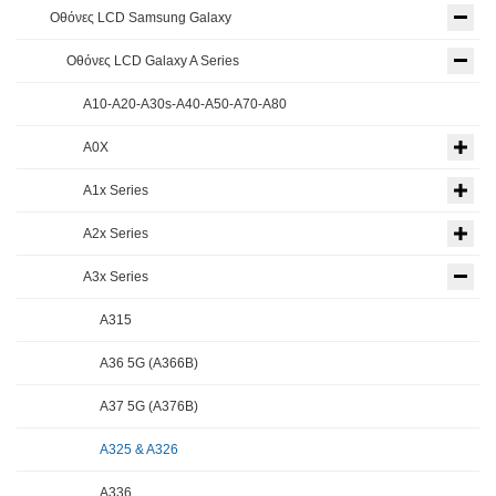
Οθόνες LCD Samsung Galaxy
Οθόνες LCD Galaxy A Series
A10-A20-A30s-A40-A50-A70-A80
A0X
A1x Series
A2x Series
A3x Series
A315
A36 5G (A366B)
A37 5G (A376B)
A325 & A326
A336