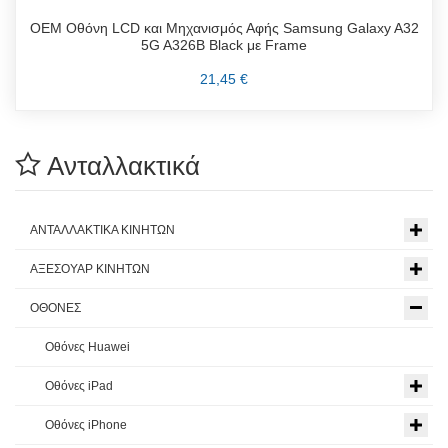
OEM Οθόνη LCD και Μηχανισμός Αφής Samsung Galaxy A32
5G A326B Black με Frame
21,45 €
Ανταλλακτικά
ΑΝΤΑΛΛΑΚΤΙΚΑ ΚΙΝΗΤΩΝ
ΑΞΕΣΟΥΑΡ ΚΙΝΗΤΩΝ
ΟΘΟΝΕΣ
Οθόνες Huawei
Οθόνες iPad
Οθόνες iPhone