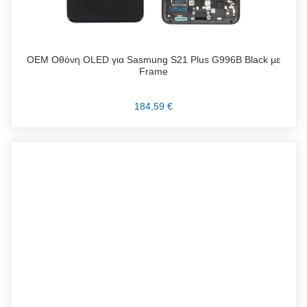
OEM Οθόνη OLED για Sasmung S21 Plus G996B Black με
Frame
184,59 €