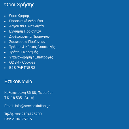
Όροι Χρήσης
Όροι Χρήσης
Προσωπικά Δεδομένα
Ασφάλεια Συναλλαγών
Εγγύηση Προϊόντων
Διαθεσιμότητα Προϊόντων
Συσκευασία Προϊόντων
Τρόπος & Κόστος Αποστολής
Τρόποι Πληρωμής
Υπαναχώρηση / Επιστροφές
GDBR - Cookies
B2B PARTNERS
Επικοινωνία
Κολοκοτρώνη 86-88, Πειραιάς -
Τ.Κ. 18 535 - Αττική
Email: info@servicekiniton.gr
Τηλέφωνο: 2104175700
Fax: 2104175715