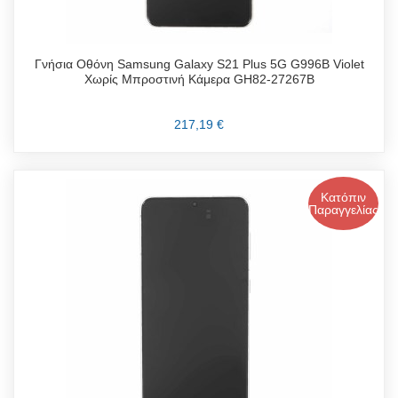
Γνήσια Οθόνη Samsung Galaxy S21 Plus 5G G996B Violet
Χωρίς Μπροστινή Κάμερα GH82-27267B
217,19 €
Κατόπιν
Παραγγελίας