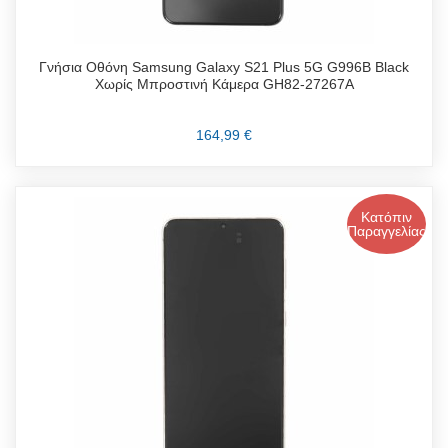
Γνήσια Οθόνη Samsung Galaxy S21 Plus 5G G996B Black
Χωρίς Μπροστινή Κάμερα GH82-27267A
164,99 €
Κατόπιν
Παραγγελίας