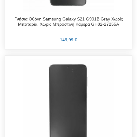
Γνήσια Οθόνη Samsung Galaxy S21 G991B Gray Χωρίς
Μπαταρία, Χωρίς Μπροστινή Κάμερα GH82-27255A
149,99 €