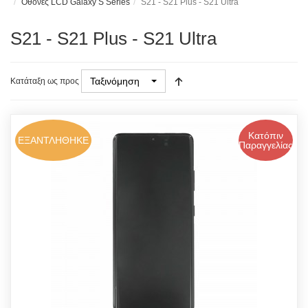
Οθόνες LCD Galaxy S Series
S21 - S21 Plus - S21 Ultra
S21 - S21 Plus - S21 Ultra
Ταξινόμηση
Κατάταξη ως προς
Κατόπιν
ΕΞΑΝΤΛΗΘΗΚΕ
Παραγγελίας