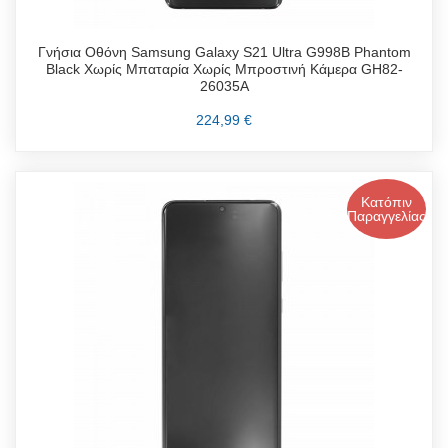
Γνήσια Οθόνη Samsung Galaxy S21 Ultra G998B Phantom
Black Χωρίς Μπαταρία Χωρίς Μπροστινή Κάμερα GH82-
26035A
224,99 €
Κατόπιν
Παραγγελίας