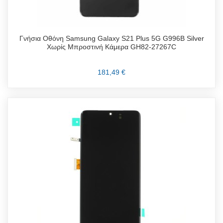
Γνήσια Οθόνη Samsung Galaxy S21 Plus 5G G996B Silver
Χωρίς Μπροστινή Κάμερα GH82-27267C
181,49 €