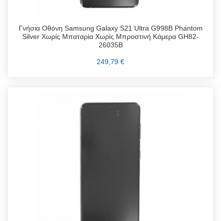
Γνήσια Οθόνη Samsung Galaxy S21 Ultra G998B Phantom
Silver Χωρίς Μπαταρία Χωρίς Μπροστινή Κάμερα GH82-
26035B
249,79 €