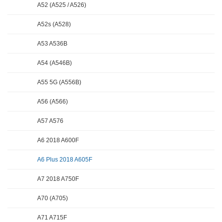
A52 (A525 / A526)
A52s (A528)
A53 A536B
A54 (A546B)
A55 5G (A556B)
A56 (A566)
A57 A576
A6 2018 A600F
A6 Plus 2018 A605F
A7 2018 A750F
A70 (A705)
A71 A715F