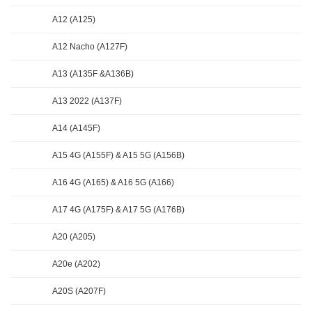
A12 (A125)
A12 Nacho (A127F)
A13 (A135F &A136B)
A13 2022 (A137F)
A14 (A145F)
A15 4G (A155F) & A15 5G (A156B)
A16 4G (A165) & A16 5G (A166)
A17 4G (A175F) & A17 5G (A176B)
A20 (A205)
A20e (A202)
A20S (A207F)