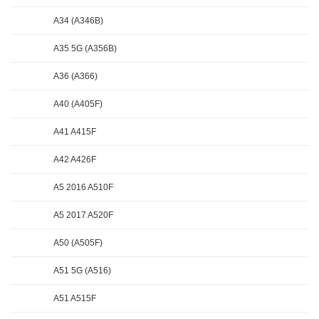
A34 (A346B)
A35 5G (A356B)
A36 (A366)
A40 (A405F)
A41 A415F
A42 A426F
A5 2016 A510F
A5 2017 A520F
A50 (A505F)
A51 5G (A516)
A51 A515F