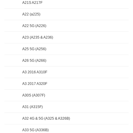
A21S A217F
A22 (a225)
A22 5G (A226)
A23 (A235 & A236)
A25 5G (A256)
A26 5G (A266)
A3 2016 A310F
A3 2017 A320F
A30S (A307F)
A31 (A315F)
A32 4G & 5G (A325 & A326B)
A33 5G (A336B)