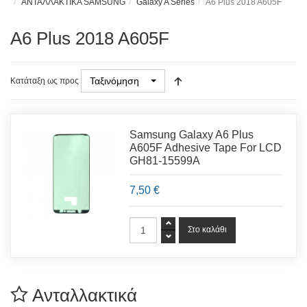
ΑΝΤΑΛΛΑΚΤΙΚΑ SAMSUNG
Galaxy A Series
A6 Plus 2018 A605F
A6 Plus 2018 A605F
Ταξινόμηση
Κατάταξη ως προς
Samsung Galaxy A6 Plus
A605F Adhesive Tape For LCD
GH81-15599A
7,50 €
Ανταλλακτικά